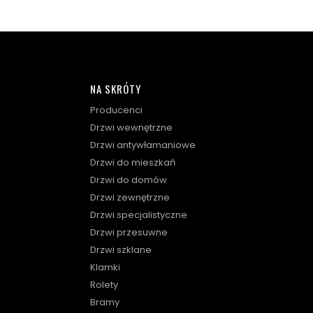
NA SKRÓTY
Producenci
Drzwi wewnętrzne
Drzwi antywłamaniowe
Drzwi do mieszkań
Drzwi do domów
Drzwi zewnętrzne
Drzwi specjalistyczne
Drzwi przesuwne
Drzwi szklane
Klamki
Rolety
Bramy