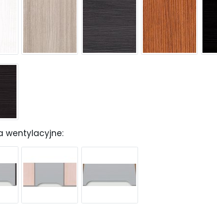
a wentylacyjne: