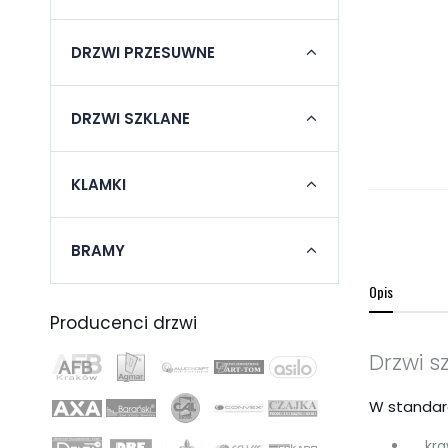
DRZWI PRZESUWNE
DRZWI SZKLANE
KLAMKI
BRAMY
Opis
Producenci drzwi
Drzwi s
W standar
kraw