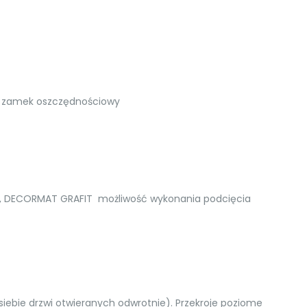
b zamek oszczędnościowy
, DECORMAT GRAFIT możliwość wykonania podcięcia
siebie drzwi otwieranych odwrotnie). Przekroje poziome