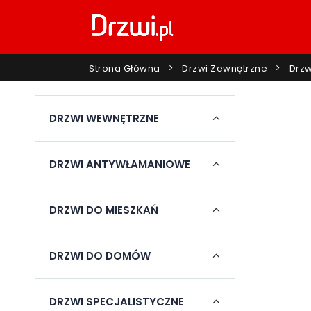
Strona Główna
Drzwi Zewnętrzne
Drzw
DRZWI WEWNĘTRZNE
DRZWI ANTYWŁAMANIOWE
DRZWI DO MIESZKAŃ
DRZWI DO DOMÓW
DRZWI SPECJALISTYCZNE