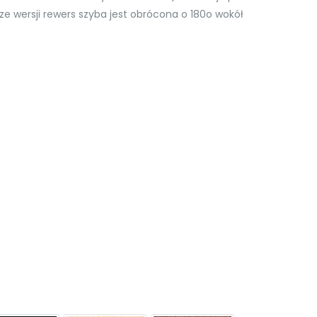
ze wersji rewers szyba jest obrócona o 180o wokół