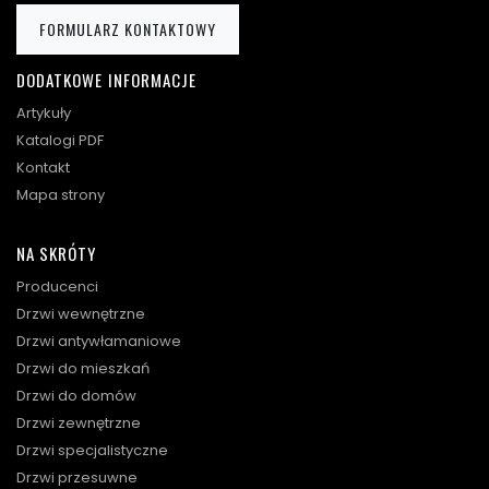
FORMULARZ KONTAKTOWY
DODATKOWE INFORMACJE
Artykuły
Katalogi PDF
Kontakt
Mapa strony
NA SKRÓTY
Producenci
Drzwi wewnętrzne
Drzwi antywłamaniowe
Drzwi do mieszkań
Drzwi do domów
Drzwi zewnętrzne
Drzwi specjalistyczne
Drzwi przesuwne