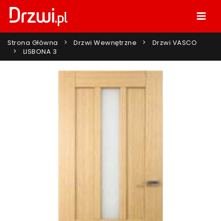
Strona Główna
Drzwi Wewnętrzne
Drzwi VASCO
LISBONA 3