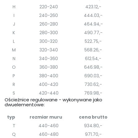
H
220-240
423.12,-
I
240-260
444.03,-
J
260-280
464.94,-
K
280-300
490.77,-
L
300-320
522.75,-
M
320-340
568.26,-
N
340-360
612.54,-
O
360-380
646.98,-
P
380-400
690.03,-
R
400-420
730.62,-
S
420-440
769.98,-
Ościeżnice regulowane - wykonywane jako
dwuelementowe:
typ
rozmiar muru
cena brutto
T
440-460
934.80,-
Q
460-480
971.70,-