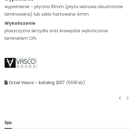
wypełnienie - płycina 10mm (płyta wiórowa obustronnie
laminowana) lub szkło hartowane 4mm
Wykończenie
płaszczyzna skrzydła oraz krawędzie wykończone
laminatem CPL
Drzwi Vasco - katalog 2017
(5618 kb)
Opis