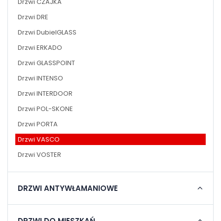
Drzwi CZAJKA
Drzwi DRE
Drzwi DubielGLASS
Drzwi ERKADO
Drzwi GLASSPOINT
Drzwi INTENSO
Drzwi INTERDOOR
Drzwi POL-SKONE
Drzwi PORTA
Drzwi VASCO
Drzwi VOSTER
DRZWI ANTYWŁAMANIOWE
DRZWI DO MIESZKAŃ