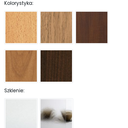
Kolorystyka:
Szklenie: