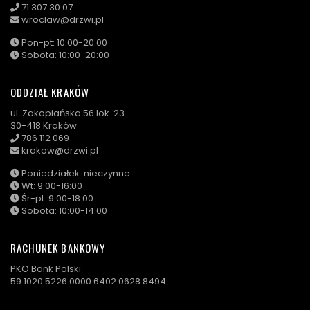
71 307 30 07
wroclaw@drzwi.pl
Pon-pt: 10:00-20:00
Sobota: 10:00-20:00
ODDZIAŁ KRAKÓW
ul. Zakopiańska 56 lok. 23
30-418 Kraków
786 112 069
krakow@drzwi.pl
Poniedziałek: nieczynne
Wt: 9:00-16:00
Śr-pt: 9:00-18:00
Sobota: 10:00-14:00
RACHUNEK BANKOWY
PKO Bank Polski
59 1020 5226 0000 6402 0628 8494