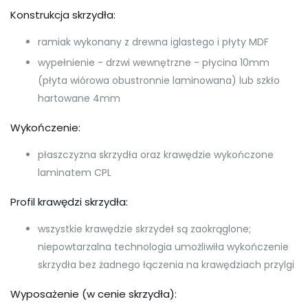
Konstrukcja skrzydła:
ramiak wykonany z drewna iglastego i płyty MDF
wypełnienie - drzwi wewnętrzne - płycina 10mm
(płyta wiórowa obustronnie laminowana) lub szkło
hartowane 4mm
Wykończenie:
płaszczyzna skrzydła oraz krawędzie wykończone
laminatem CPL
Profil krawędzi skrzydła:
wszystkie krawędzie skrzydeł są zaokrąglone;
niepowtarzalna technologia umożliwiła wykończenie
skrzydła bez żadnego łączenia na krawędziach przylgi
Wyposażenie (w cenie skrzydła):