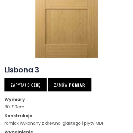
Lisbona 3
ZAPYTAJ O CENĘ
ZAMÓW
POMIAR
Wymiary
80, 90cm
Konstrukcja
ramiak wykonany z drewna iglastego i płyty MDF
Wypełnienie