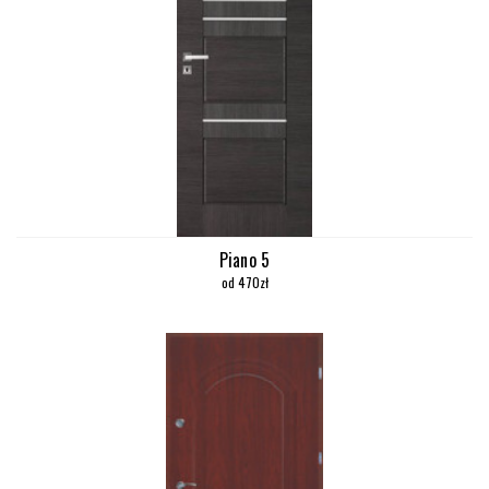
Piano 5
od 470zł