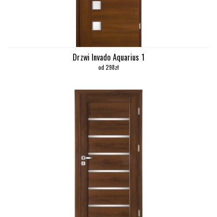
Drzwi Invado Aquarius 1
od 298zł