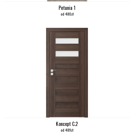
Petunia 1
od 480zł
Koncept C.2
od 489zł