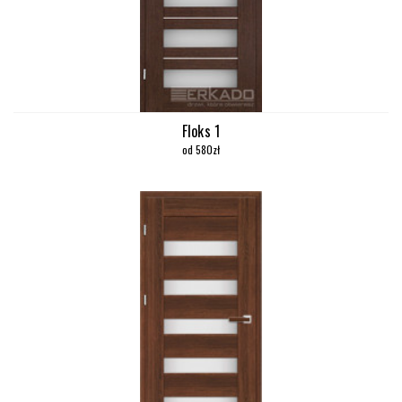
Floks 1
od 580zł