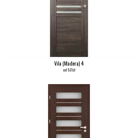
Vila (Madera) 4
od 531zł