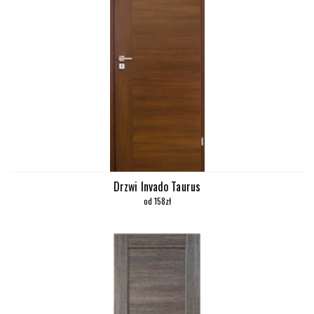
Drzwi Invado Taurus
od 158zł