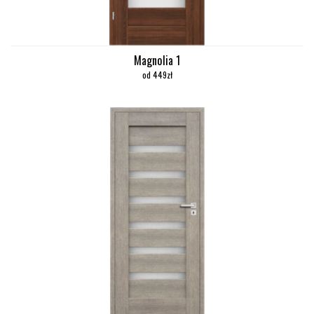
Magnolia 1
od 449zł