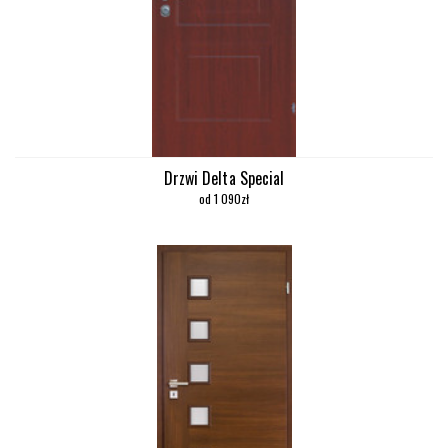
Drzwi Delta Special
od 1 090zł