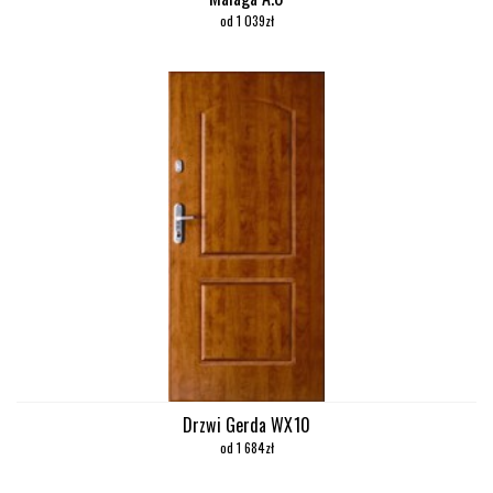
od 1 039zł
Drzwi Gerda WX10
od 1 684zł