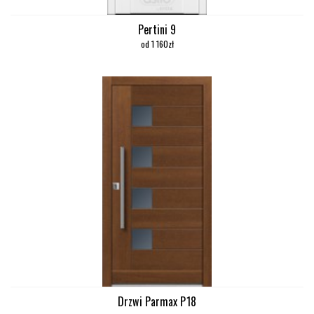
Pertini 9
od 1 160zł
Drzwi Parmax P18