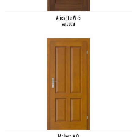
Alicante W-5
od 530zł
Malaga A.0