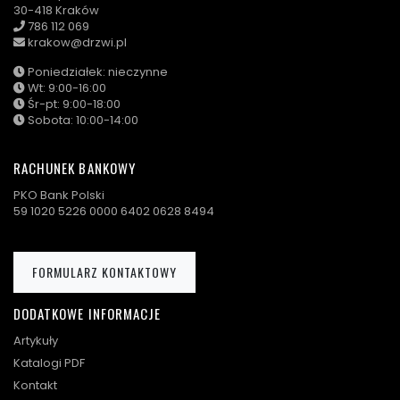
30-418 Kraków
786 112 069
krakow@drzwi.pl
Poniedziałek: nieczynne
Wt: 9:00-16:00
Śr-pt: 9:00-18:00
Sobota: 10:00-14:00
RACHUNEK BANKOWY
PKO Bank Polski
59 1020 5226 0000 6402 0628 8494
FORMULARZ KONTAKTOWY
DODATKOWE INFORMACJE
Artykuły
Katalogi PDF
Kontakt