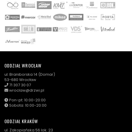
ODDZIAŁ WROCŁAW
ul. Braniborska 14 (Domar)
53-680 Wrocław
71 307 30 07
wroclaw@drzwi.pl
Pon-pt: 10:00-20:00
Sobota: 10:00-20:00
ODDZIAŁ KRAKÓW
ul. Zakopiańska 56 lok. 23