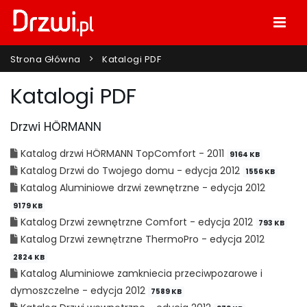
Strona Główna
Katalogi PDF
Katalogi PDF
Drzwi HÖRMANN
Katalog drzwi HÖRMANN TopComfort - 2011
9164 KB
Katalog Drzwi do Twojego domu - edycja 2012
1556 KB
Katalog Aluminiowe drzwi zewnętrzne - edycja 2012
9179 KB
Katalog Drzwi zewnętrzne Comfort - edycja 2012
793 KB
Katalog Drzwi zewnętrzne ThermoPro - edycja 2012
2824 KB
Katalog Aluminiowe zamkniecia przeciwpozarowe i
dymoszczelne - edycja 2012
7589 KB