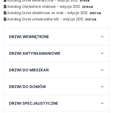
Katalog Drzwi wewnętrzne - edycja 2012
979 KB
Katalog Ościeżnice stalowe - edycja 2012
2516 KB
Katalog Drzwi obiektowe ze stali - edycja 2012
2587 KB
Katalog Drzwi uniwersalne MZ - edycja 2012
3127 KB
DRZWI WEWNĘTRZNE
DRZWI ANTYWŁAMANIOWE
DRZWI DO MIESZKAŃ
DRZWI DO DOMÓW
DRZWI SPECJALISTYCZNE