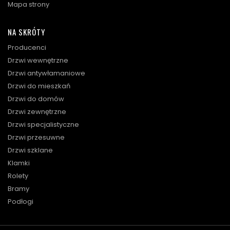
Mapa strony
NA SKRÓTY
Producenci
Drzwi wewnętrzne
Drzwi antywłamaniowe
Drzwi do mieszkań
Drzwi do domów
Drzwi zewnętrzne
Drzwi specjalistyczne
Drzwi przesuwne
Drzwi szklane
Klamki
Rolety
Bramy
Podłogi