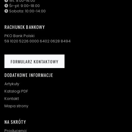
Wt: 9:00-16:00
Śr-pt: 9:00-18:00
Sobota: 10:00-14:00
RACHUNEK BANKOWY
PKO Bank Polski
59 1020 5226 0000 6402 0628 8494
FORMULARZ KONTAKTOWY
DODATKOWE INFORMACJE
Artykuły
Katalogi PDF
Kontakt
Mapa strony
NA SKRÓTY
Producenci