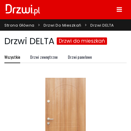
Strona Główna
Drzwi Do Mieszkań
Drzwi DELTA
Drzwi DELTA
Drzwi do mieszkań
Wszystkie
Drzwi zewnętrzne
Drzwi panelowe