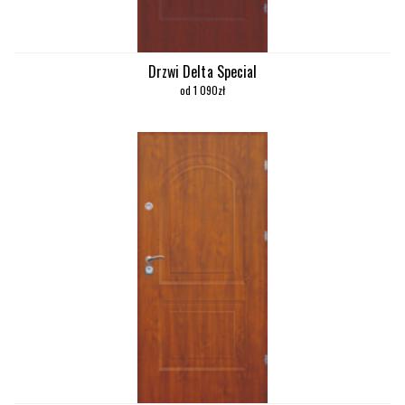
Drzwi Delta Special
od 1 090zł