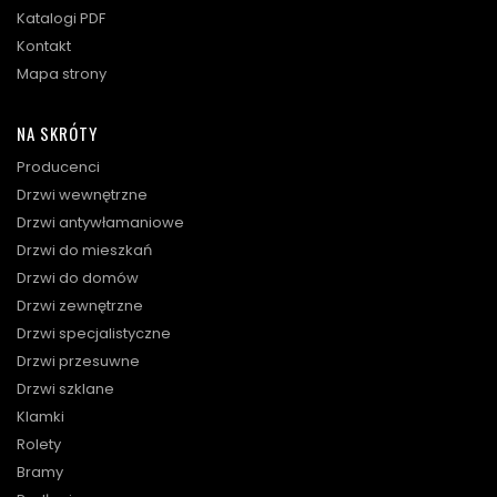
Katalogi PDF
Kontakt
Mapa strony
NA SKRÓTY
Producenci
Drzwi wewnętrzne
Drzwi antywłamaniowe
Drzwi do mieszkań
Drzwi do domów
Drzwi zewnętrzne
Drzwi specjalistyczne
Drzwi przesuwne
Drzwi szklane
Klamki
Rolety
Bramy