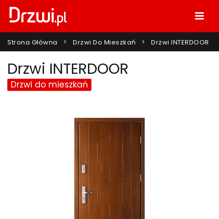
Strona Główna
Drzwi Do Mieszkań
Drzwi INTERDOOR
Drzwi INTERDOOR
Drzwi do mieszkań