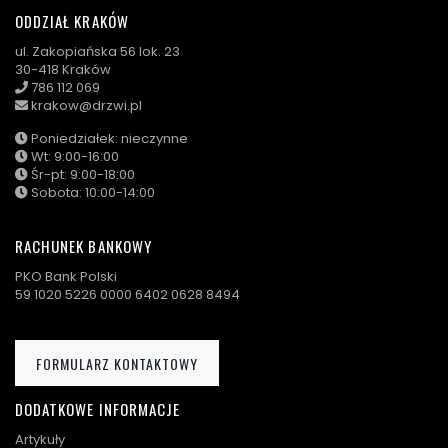
ODDZIAŁ KRAKÓW
ul. Zakopiańska 56 lok. 23
30-418 Kraków
786 112 069
krakow@drzwi.pl
Poniedziałek: nieczynne
Wt: 9:00-16:00
Śr-pt: 9:00-18:00
Sobota: 10:00-14:00
RACHUNEK BANKOWY
PKO Bank Polski
59 1020 5226 0000 6402 0628 8494
FORMULARZ KONTAKTOWY
DODATKOWE INFORMACJE
Artykuły