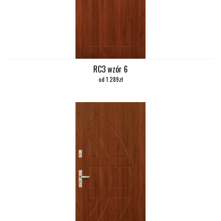
RC3 wzór 6
od 1 289zł