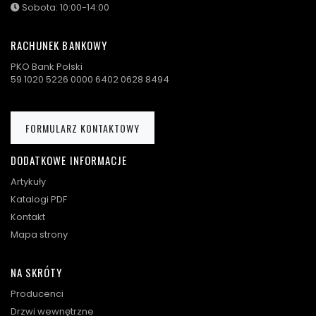
Sobota: 10:00-14:00
RACHUNEK BANKOWY
PKO Bank Polski
59 1020 5226 0000 6402 0628 8494
FORMULARZ KONTAKTOWY
DODATKOWE INFORMACJE
Artykuły
Katalogi PDF
Kontakt
Mapa strony
NA SKRÓTY
Producenci
Drzwi wewnętrzne