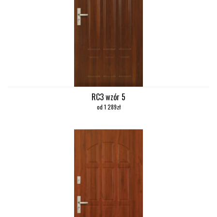
RC3 wzór 5
od 1 289zł