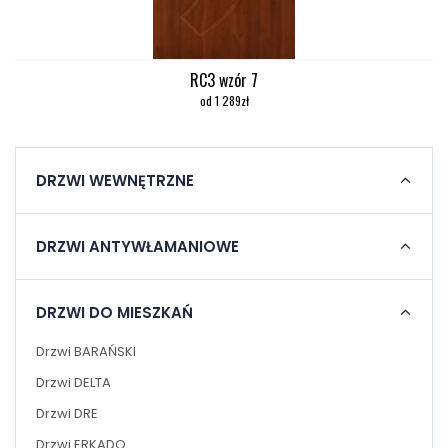
RC3 wzór 7
od 1 289zł
DRZWI WEWNĘTRZNE
DRZWI ANTYWŁAMANIOWE
DRZWI DO MIESZKAŃ
Drzwi BARAŃSKI
Drzwi DELTA
Drzwi DRE
Drzwi ERKADO