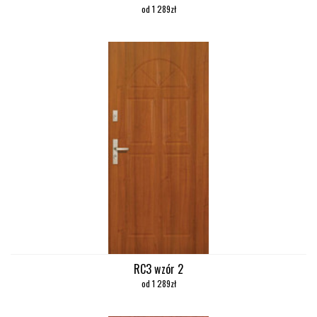
od 1 289zł
RC3 wzór 2
od 1 289zł