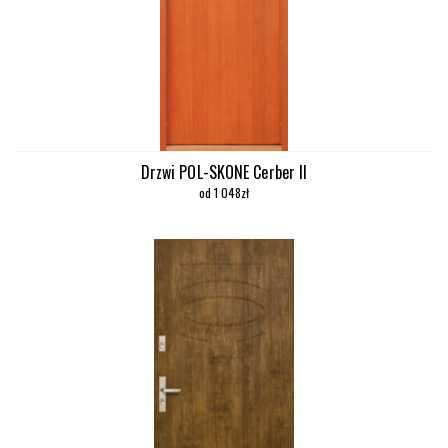
Drzwi POL-SKONE Cerber II
od 1 048zł