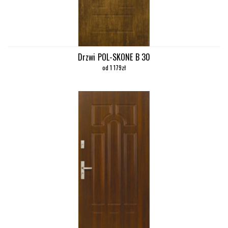
Drzwi POL-SKONE B 30
od 1 179zł