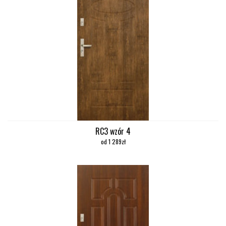
RC3 wzór 4
od 1 289zł