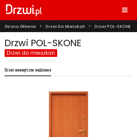
Strona Główna
Drzwi Do Mieszkań
Drzwi POL-SKONE
Drzwi POL-SKONE
Drzwi do mieszkań
Drzwi wewnętrzne wejściowe