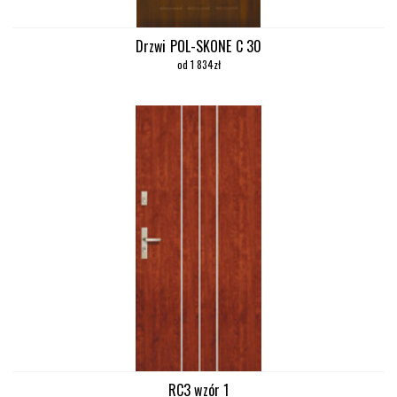
Drzwi POL-SKONE C 30
od 1 834zł
RC3 wzór 1