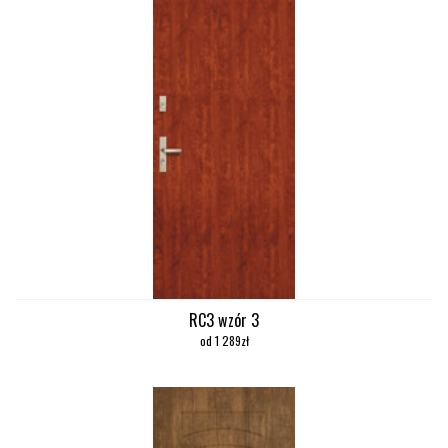
RC3 wzór 3
od 1 289zł