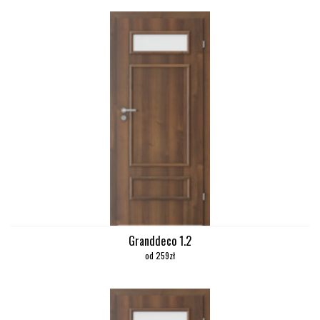
Granddeco 1.2
od 259zł