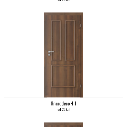
Granddeco 4.1
od 239zł