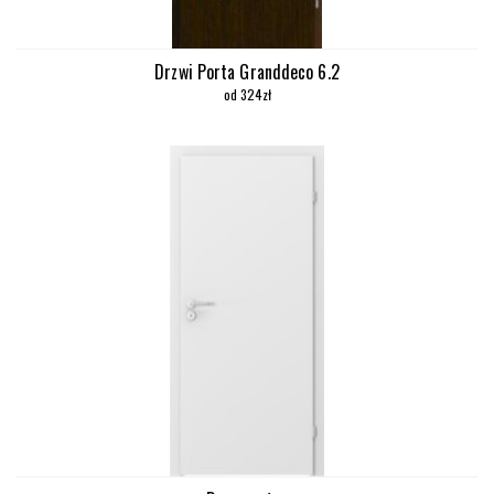
Drzwi Porta Granddeco 6.2
od 324zł