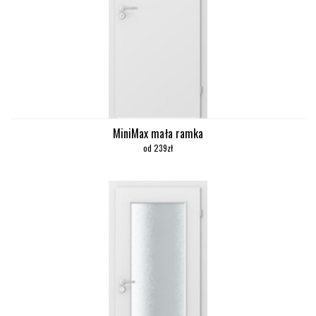
MiniMax mała ramka
od 239zł