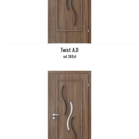
Twist A.0
od 369zł