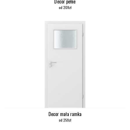
Decor pełne
od 209zł
Decor mała ramka
od 259zł