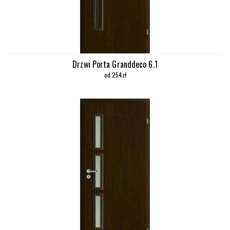
Drzwi Porta Granddeco 6.1
od 254zł