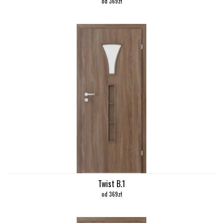
od 369zł
Twist B.1
od 369zł