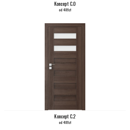
Koncept C.0
od 489zł
Koncept C.2
od 489zł