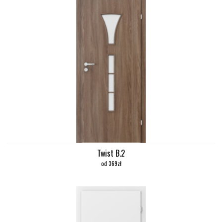
Twist B.2
od 369zł