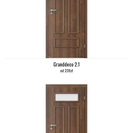
Granddeco 2.1
od 239zł