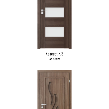
Koncept K.3
od 489zł