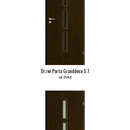
Drzwi Porta Granddeco 5.1
od 254zł