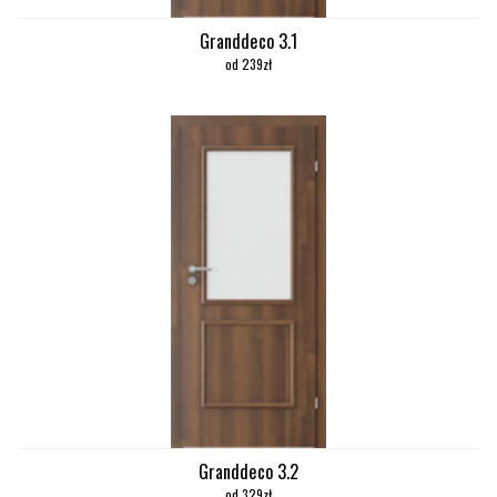
Granddeco 3.1
od 239zł
Granddeco 3.2
od 329zł