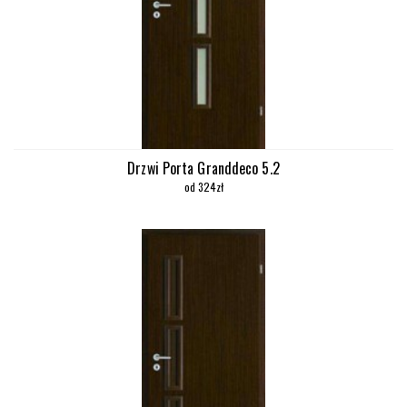
Drzwi Porta Granddeco 5.2
od 324zł