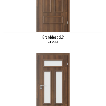
Granddeco 2.2
od 259zł