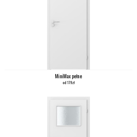
MiniMax pełne
od 179zł