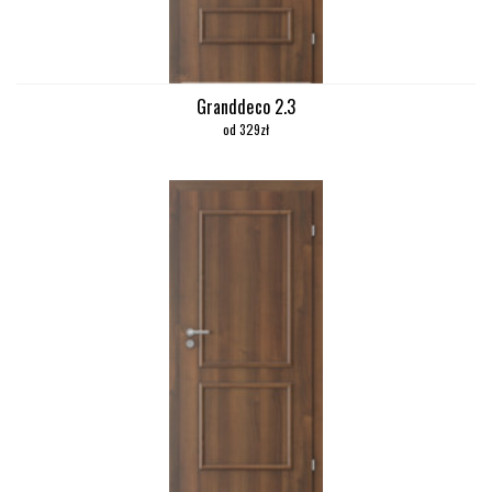
Granddeco 2.3
od 329zł