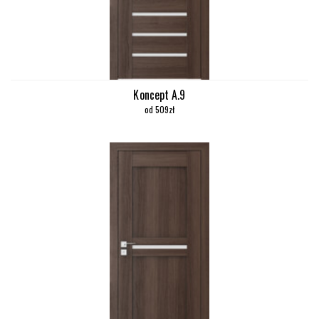
Koncept A.9
od 509zł