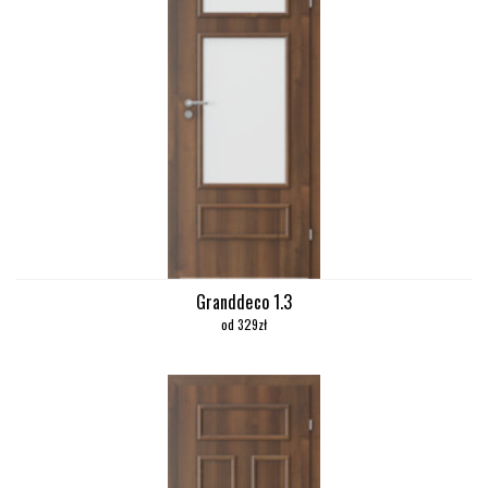
Granddeco 1.3
od 329zł