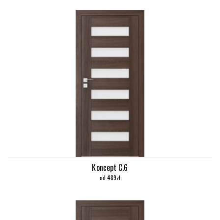
Koncept C.6
od 489zł