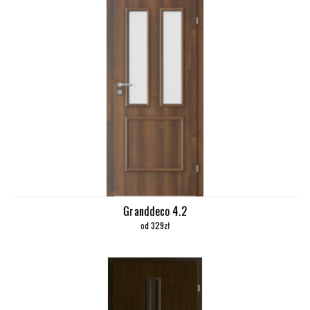
Granddeco 4.2
od 329zł