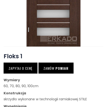
Floks 1
ZAPYTAJ O CENĘ
ZAMÓW
POMIAR
Wymiary
60, 70, 80, 90, 100cm
Konstrukcja
skrzydło wykonane w technologii ramiakowej STILE
Wypełnienie