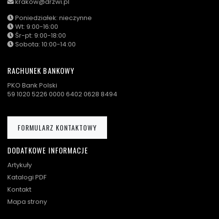
krakow@drzwi.pl
Poniedziałek: nieczynne
Wt: 9:00-16:00
Śr-pt: 9:00-18:00
Sobota: 10:00-14:00
RACHUNEK BANKOWY
PKO Bank Polski
59 1020 5226 0000 6402 0628 8494
FORMULARZ KONTAKTOWY
DODATKOWE INFORMACJE
Artykuły
Katalogi PDF
Kontakt
Mapa strony