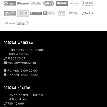
ODDZIAŁ WROCŁAW
ul. Braniborska 14 (Domar)
53-680 Wrocław
71 307 30 07
wroclaw@drzwi.pl
Pon-pt: 10:00-20:00
Sobota: 10:00-20:00
ODDZIAŁ KRAKÓW
ul. Zakopiańska 56 lok. 23
30-418 Kraków
786 112 069