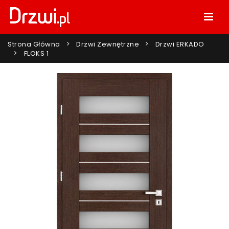
Strona Główna
Drzwi Zewnętrzne
Drzwi ERKADO
FLOKS 1