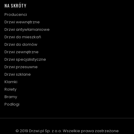
NA SKRÓTY
Producenci
Drzwi wewnętrzne
Drzwi antywłamaniowe
Drzwi do mieszkań
Drzwi do domów
Drzwi zewnętrzne
Drzwi specjalistyczne
Drzwi przesuwne
Drzwi szklane
Klamki
Rolety
Bramy
Podłogi
© 2019 Drzwi.pl Sp. z o.o. Wszelkie prawa zastrzeżone