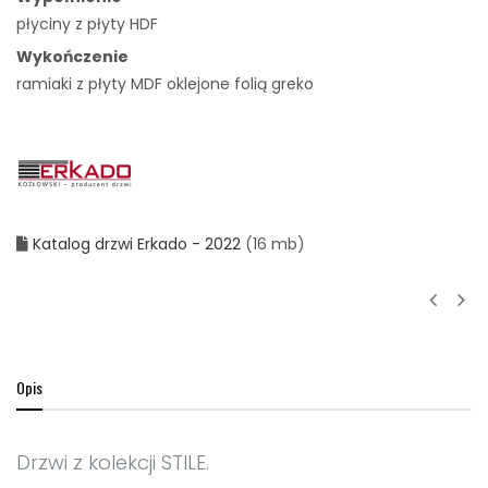
płyciny z płyty HDF
Wykończenie
ramiaki z płyty MDF oklejone folią greko
Katalog drzwi Erkado - 2022
(16 mb)
Opis
Drzwi z kolekcji STILE.